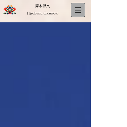
岡本博文
Hirohumi Okamoto