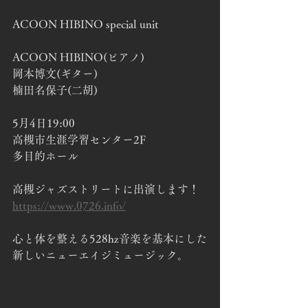
ACOON HIBINO special unit
ACOON HIBINO(ピアノ)
岡本博文(ギター)
楠田名保子(二胡)
5月4日19:00
高槻市生涯学習センター2F
多目的ホール
高槻ジャズストリートに出演します！
https://www.0726.info/
心と体を整える528hz音楽を基本にした
新しいニューエイジミュージック。