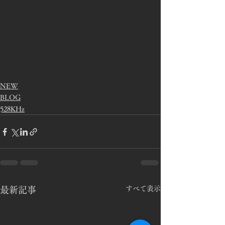
NEW
BLOG
528KHz
すべて表示
最新記事