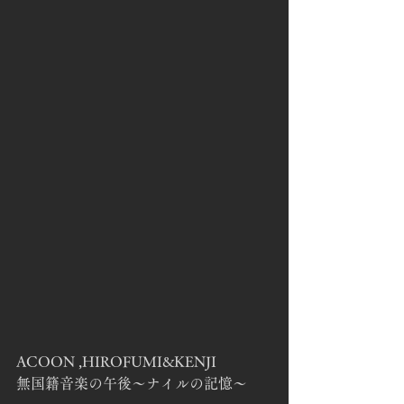
ACOON ,HIROFUMI&KENJI
無国籍音楽の午後〜ナイルの記憶〜