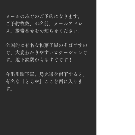
メールのみでのご予約になります。
ご予約枚数、お名前、メールアドレ
ス、携帯番号をお知らせください。
全国的に有名な和菓子屋のそばですの
で、大変わかりやすいロケーションで
す。地下鉄駅からもすぐです！
今出川駅下車。烏丸通を南下すると、
有名な「とらや」ここを西に入りま
す。