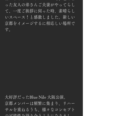
った友人の弟さんご夫妻がやってらし
て、一度ご挨拶に伺った時、素晴らし
いスペース！と感激しました。新しい
京都をイメージするに相応しい場所で
す。
大好評だったBlue Nile 大阪公演。
京都メンバーは頻繁に集まり、リハー
サルを重ねるうち、様々なコンセプト
の可能性を語り合うようになりまし